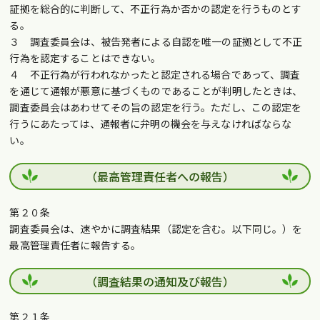
証拠を総合的に判断して、不正行為か否かの認定を行うものとす
る。
３ 調査委員会は、被告発者による自認を唯一の証拠として不正
行為を認定することはできない。
４ 不正行為が行われなかったと認定される場合であって、調査
を通じて通報が悪意に基づくものであることが判明したときは、
調査委員会はあわせてその旨の認定を行う。ただし、この認定を
行うにあたっては、通報者に弁明の機会を与えなければならな
い。
（最高管理責任者への報告）
第２０条
調査委員会は、速やかに調査結果（認定を含む。以下同じ。）を
最高管理責任者に報告する。
（調査結果の通知及び報告）
第２１条