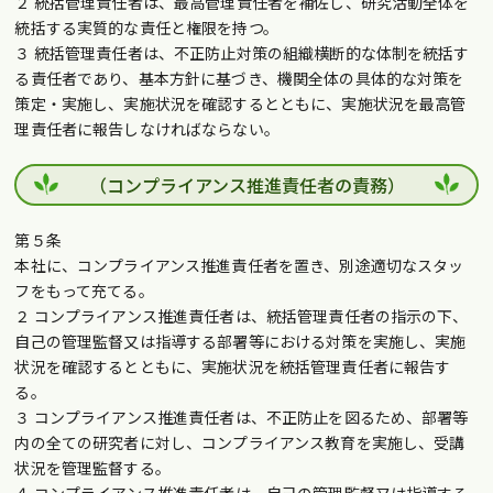
２ 統括管理責任者は、最高管理責任者を補佐し、研究活動全体を
統括する実質的な責任と権限を持つ。
３ 統括管理責任者は、不正防止対策の組織横断的な体制を統括す
る責任者であり、基本方針に基づき、機関全体の具体的な対策を
策定・実施し、実施状況を確認するとともに、実施状況を最高管
理責任者に報告しなければならない。
（コンプライアンス推進責任者の責務）
第５条
本社に、コンプライアンス推進責任者を置き、別途適切なスタッ
フをもって充てる。
２ コンプライアンス推進責任者は、統括管理責任者の指示の下、
自己の管理監督又は指導する部署等における対策を実施し、実施
状況を確認するとともに、実施状況を統括管理責任者に報告す
る。
３ コンプライアンス推進責任者は、不正防止を図るため、部署等
内の全ての研究者に対し、コンプライアンス教育を実施し、受講
状況を管理監督する。
４ コンプライアンス推進責任者は、自己の管理監督又は指導する