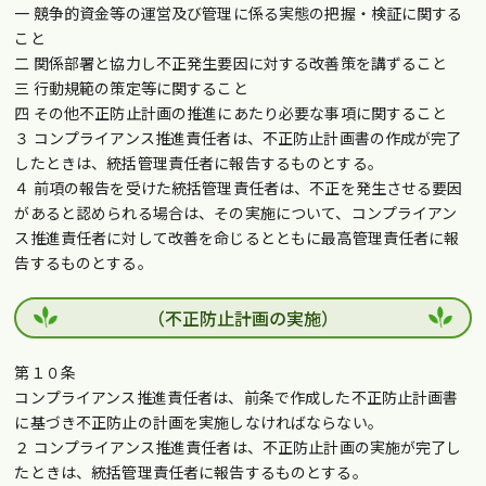
一 競争的資金等の運営及び管理に係る実態の把握・検証に関する
こと
二 関係部署と協力し不正発生要因に対する改善策を講ずること
三 行動規範の策定等に関すること
四 その他不正防止計画の推進にあたり必要な事項に関すること
３ コンプライアンス推進責任者は、不正防止計画書の作成が完了
したときは、統括管理責任者に報告するものとする。
４ 前項の報告を受けた統括管理責任者は、不正を発生させる要因
があると認められる場合は、その実施について、コンプライアン
ス推進責任者に対して改善を命じるとともに最高管理責任者に報
告するものとする。
（不正防止計画の実施）
第１０条
コンプライアンス推進責任者は、前条で作成した不正防止計画書
に基づき不正防止の計画を実施しなければならない。
２ コンプライアンス推進責任者は、不正防止計画の実施が完了し
たときは、統括管理責任者に報告するものとする。