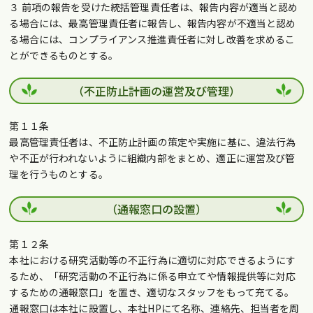
３ 前項の報告を受けた統括管理責任者は、報告内容が適当と認め
る場合には、最高管理責任者に報告し、報告内容が不適当と認め
る場合には、コンプライアンス推進責任者に対し改善を求めるこ
とができるものとする。
（不正防止計画の運営及び管理）
第１１条
最高管理責任者は、不正防止計画の策定や実施に基に、違法行為
や不正が行われないように組織内部をまとめ、適正に運営及び管
理を行うものとする。
（通報窓口の設置）
第１２条
本社における研究活動等の不正行為に適切に対応できるようにす
るため、「研究活動の不正行為に係る申立てや情報提供等に対応
するための通報窓口」を置き、適切なスタッフをもって充てる。
通報窓口は本社に設置し、本社HPにて名称、連絡先、担当者を周