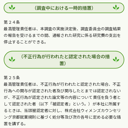
（調査中における一時的措置）
第２４条
最高管理責任者は、本調査の実施決定後、調査委員会の調査結果
の報告を受けるまでの間、通報された研究に係る研究費の支出を
停止することができる。
（不正行為が行われたと認定された場合の措
置）
第２５条
最高管理責任者は、不正行為が行われたと認定された場合、不正
行為への関与が認定された者及び関与したとまでは認定されない
が、不正行為が認定された論文等の内容について責任を負う者と
して認定された者（以下「被認定者」という。）が本社に所属す
るときは、当該被認定者に対し、株式会社ウィメンズカウンセリ
ング京都就業規則に基づく処分等及び次の各号に定める必要な措
置を講ずる。