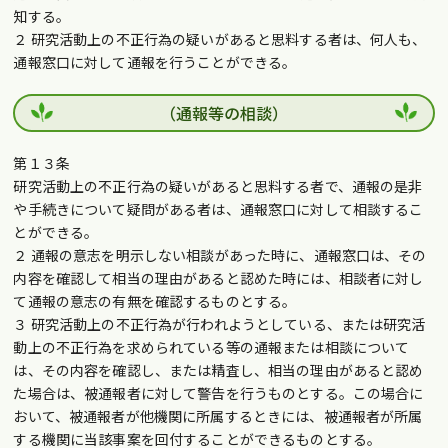
知する。
２ 研究活動上の不正行為の疑いがあると思料する者は、何人も、
通報窓口に対して通報を行うことができる。
（通報等の相談）
第１３条
研究活動上の不正行為の疑いがあると思料する者で、通報の是非
や手続きについて疑問がある者は、通報窓口に対して相談するこ
とができる。
２ 通報の意志を明示しない相談があった時に、通報窓口は、その
内容を確認して相当の理由があると認めた時には、相談者に対し
て通報の意志の有無を確認するものとする。
３ 研究活動上の不正行為が行われようとしている、または研究活
動上の不正行為を求められている等の通報または相談について
は、その内容を確認し、または精査し、相当の理由があると認め
た場合は、被通報者に対して警告を行うものとする。この場合に
おいて、被通報者が他機関に所属するときには、被通報者が所属
する機関に当該事案を回付することができるものとする。