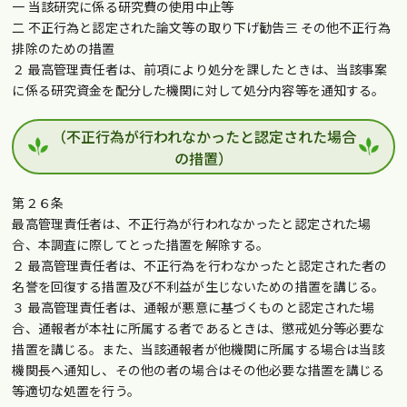
一 当該研究に係る研究費の使用中止等
二 不正行為と認定された論文等の取り下げ勧告三 その他不正行為
排除のための措置
２ 最高管理責任者は、前項により処分を課したときは、当該事案
に係る研究資金を配分した機関に対して処分内容等を通知する。
（不正行為が行われなかったと認定された場合
の措置）
第２６条
最高管理責任者は、不正行為が行われなかったと認定された場
合、本調査に際してとった措置を解除する。
２ 最高管理責任者は、不正行為を行わなかったと認定された者の
名誉を回復する措置及び不利益が生じないための措置を講じる。
３ 最高管理責任者は、通報が悪意に基づくものと認定された場
合、通報者が本社に所属する者であるときは、懲戒処分等必要な
措置を講じる。また、当該通報者が他機関に所属する場合は当該
機関長へ通知し、その他の者の場合はその他必要な措置を講じる
等適切な処置を行う。