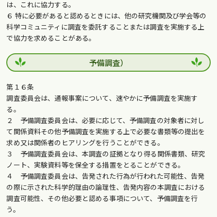
は、これに協力する。
６ 特に必要があると認めるときには、他の研究機関及び学会等の
科学コミュニティに調査を委託することまたは調査を実施する上
で協力を求めることがある。
予備調査）
第１６条
調査委員会は、通報事案について、速やかに予備調査を実施す
る。
２ 予備調査委員会は、必要に応じて、予備調査の対象者に対し
て関係資料その他予備調査を実施する上で必要な書類等の提出を
求め又は関係者のヒアリングを行うことができる。
３ 予備調査委員会は、本調査の証拠となり得る関係書類、研究
ノート、実験資料等を保全する措置をとることができる。
４ 予備調査委員会は、告発された行為が行われた可能性、告発
の際に示された科学的理由の論理性、告発内容の本調査における
調査可能性、その他必要と認める事項について、予備調査を行
う。