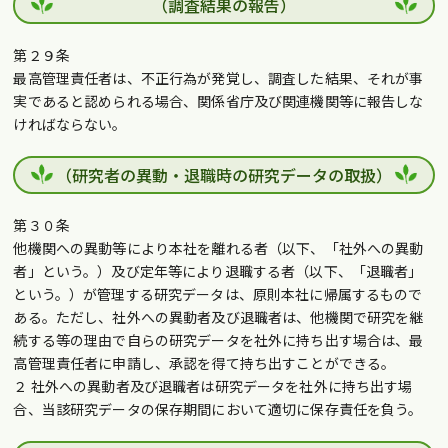
（調査結果の報告）
第２９条
最高管理責任者は、不正行為が発覚し、調査した結果、それが事
実であると認められる場合、関係省庁及び関連機関等に報告しな
ければならない。
（研究者の異動・退職時の研究データの取扱）
第３０条
他機関への異動等により本社を離れる者（以下、「社外への異動
者」という。）及び定年等により退職する者（以下、「退職者」
という。）が管理する研究データは、原則本社に帰属するもので
ある。ただし、社外への異動者及び退職者は、他機関で研究を継
続する等の理由で自らの研究データを社外に持ち出す場合は、最
高管理責任者に申請し、承認を得て持ち出すことができる。
２ 社外への異動者及び退職者は研究データを社外に持ち出す場
合、当該研究データの保存期間において適切に保存責任を負う。