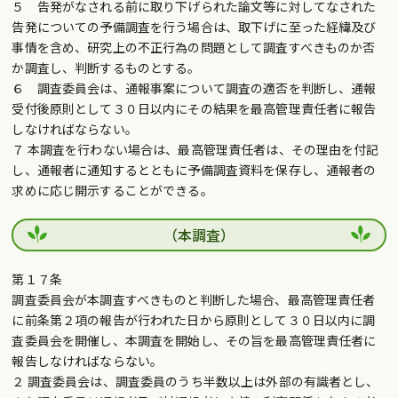
５ 告発がなされる前に取り下げられた論文等に対してなされた
告発についての予備調査を行う場合は、取下げに至った経緯及び
事情を含め、研究上の不正行為の問題として調査すべきものか否
か調査し、判断するものとする。
６ 調査委員会は、通報事案について調査の適否を判断し、通報
受付後原則として３０日以内にその結果を最高管理責任者に報告
しなければならない。
７ 本調査を行わない場合は、最高管理責任者は、その理由を付記
し、通報者に通知するとともに予備調査資料を保存し、通報者の
求めに応じ開示することができる。
（本調査）
第１７条
調査委員会が本調査すべきものと判断した場合、最高管理責任者
に前条第２項の報告が行われた日から原則として３０日以内に調
査委員会を開催し、本調査を開始し、その旨を最高管理責任者に
報告しなければならない。
２ 調査委員会は、調査委員のうち半数以上は外部の有識者とし、