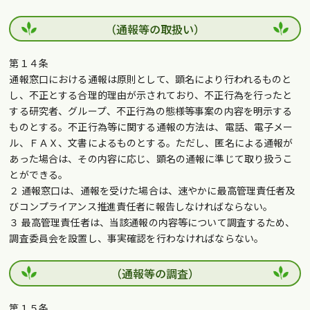
（通報等の取扱い）
第１４条
通報窓口における通報は原則として、顕名により行われるものと
し、不正とする合理的理由が示されており、不正行為を行ったと
する研究者、グループ、不正行為の態様等事案の内容を明示する
ものとする。不正行為等に関する通報の方法は、電話、電子メー
ル、ＦＡＸ、文書によるものとする。ただし、匿名による通報が
あった場合は、その内容に応じ、顕名の通報に準じて取り扱うこ
とができる。
２ 通報窓口は、通報を受けた場合は、速やかに最高管理責任者及
びコンプライアンス推進責任者に報告しなければならない。
３ 最高管理責任者は、当該通報の内容等について調査するため、
調査委員会を設置し、事実確認を行わなければならない。
（通報等の調査）
第１５条