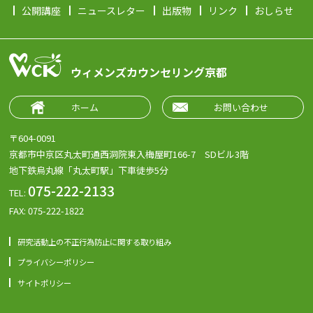
公開講座
ニュースレター
出版物
リンク
おしらせ
ウィメンズカウンセリング京都
ホーム
お問い合わせ
〒604-0091
京都市中京区丸太町通西洞院東入梅屋町166-7 SDビル3階
地下鉄烏丸線「丸太町駅」下車徒歩5分
075-222-2133
TEL:
FAX: 075-222-1822
研究活動上の不正行為防止に関する取り組み
プライバシーポリシー
サイトポリシー