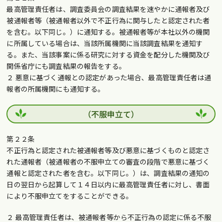
最高管理責任者は、調査委員会の調査結果を速やかに通報者及び
被通報者等（被通報者以外で不正行為に関与したと認定された者
を含む。以下同じ。）に通知する。被通報者等が本社以外の機関
に所属している場合は、当該所属機関に当該調査結果を通知す
る。また、当該事案に係る研究に対する資金を配分した機関及び
関係省庁にも調査結果の報告をする。
２ 悪意に基づく通報との認定があった場合、最高管理責任者は通
報者の所属機関にも通知する。
（不服申立て）
第２２条
不正行為と認定された被通報者等及び悪意に基づくものと認定さ
れた通報者（被通報者の不服申立ての審査の段階で悪意に基づく
通報と認定された者を含む。以下同じ。）は、調査結果の通知の
日の翌日から起算して１４日以内に最高管理責任者に対し、書面
により不服申立てをすることができる。
２ 最高管理責任者は、被通報者等から不正行為の認定に係る不服