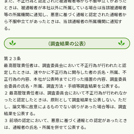
また、不正行為と認定された被通報者等から不服申立てがあった
ときは、被通報者が本社以外に所属している場合は当該被通報者
等の所属機関に通知し、悪意に基づく通報と認定された通報者か
ら不服申立てがあったときは、当該通報者の所属機関に通知す
る。
（調査結果の公表）
第２３条
最高管理責任者は、調査委員会において不正行為が行われたと認
定したときは、速やかに不正行為に関与した者の氏名・所属、不
正行為の内容、本社が公表時までに行った措置の内容、調査委員
会委員の氏名・所属、調査方法・手順等調査結果を公表する。
２ 最高管理責任者は、調査委員会において不正行為が行われなか
ったと認定したときは、原則として調査結果を公表しない。ただ
し、論文等に故意によるものでない誤りがあった場合等は、調査
結果を公表する。
３ 前項の認定において、悪意に基づく通報との認定があったとき
は、通報者の氏名・所属を併せて公表する。