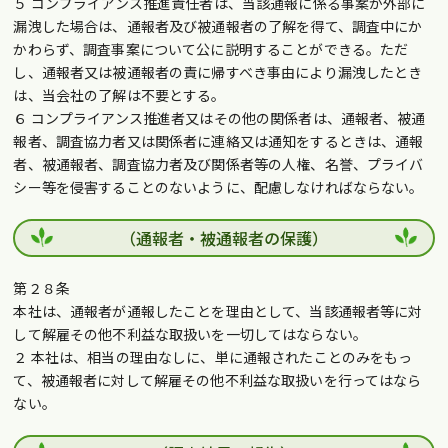
５ コンプライアンス推進責任者は、当該通報に係る事案が外部に
漏洩した場合は、通報者及び被通報者の了解を得て、調査中にか
かわらず、調査事案について公に説明することができる。ただ
し、通報者又は被通報者の責に帰すべき事由により漏洩したとき
は、当会社の了解は不要とする。
６ コンプライアンス推進者又はその他の関係者は、通報者、被通
報者、調査協力者又は関係者に連絡又は通知をするときは、通報
者、被通報者、調査協力者及び関係者等の人権、名誉、プライバ
シー等を侵害することのないように、配慮しなければならない。
（通報者・被通報者の保護）
第２８条
本社は、通報者が通報したことを理由として、当該通報者等に対
して解雇その他不利益な取扱いを一切してはならない。
２ 本社は、相当の理由なしに、単に通報されたことのみをもっ
て、被通報者に対して解雇その他不利益な取扱いを行ってはなら
ない。