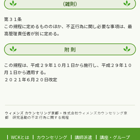
（雑則）
第３１条
この規程に定めるもののほか、不正行為に関し必要な事項は、最
高管理責任者が別に定める。
附 則
この規程は、平成２９年１０月１日から施行し、平成２９年１０
月１日から適用する。
２０２１年６月２０日改定
ウィメンズ カウンセリング京都
>
株式会社ウィメンズカウンセリング京
都 研究活動の不正行為に関する規程
WCKとは
カウンセリング
講師派遣
講座・グループ