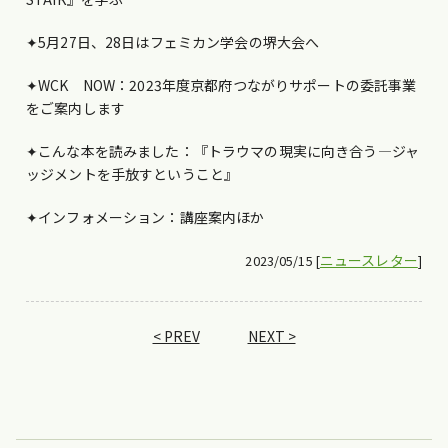
✦5月27日、28日はフェミカン学会の堺大会へ
✦WCK NOW：2023年度京都府つながりサポートの委託事業
をご案内します
✦こんな本を読みました：『トラウマの現実に向き合う―ジャ
ッジメントを手放すということ』
✦インフォメーション：講座案内ほか
ニュースレター
2023/05/15 [
]
< PREV
NEXT >