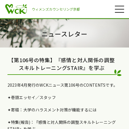
ウィメンズカウンセリング京都
ニュースレター
【第106号の特集】『感情と対人関係の調整
スキルトレーニングSTAIR』を学ぶ
2023年4月発行のWCKニュース第106号のCONTENTSです。
✦巻頭エッセイ／スタッフ
✦寄稿：大学のハラスメント対策が機能するには
✦特集(報告)：『感情と対人関係の調整スキルトレーニング
STAIR』を学ぶ