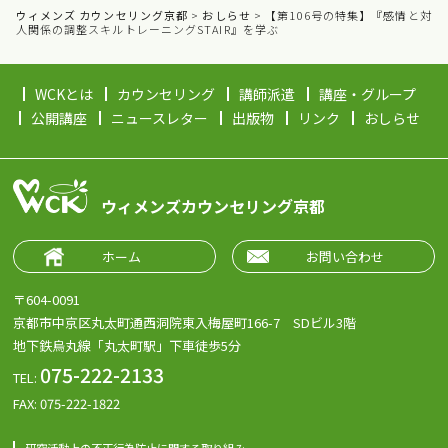
ウィメンズ カウンセリング京都
>
おしらせ
>
【第106号の特集】『感情と対
人関係の調整スキルトレーニングSTAIR』を学ぶ
WCKとは
カウンセリング
講師派遣
講座・グループ
公開講座
ニュースレター
出版物
リンク
おしらせ
ウィメンズカウンセリング京都
ホーム
お問い合わせ
〒604-0091
京都市中京区丸太町通西洞院東入梅屋町166-7 SDビル3階
地下鉄烏丸線「丸太町駅」下車徒歩5分
075-222-2133
TEL:
FAX: 075-222-1822