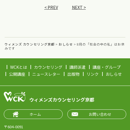
< PREV
NEXT >
ウィメンズ カウンセリング京都
>
おしらせ
>
8月の「社会の中の私」はお休
みです
WCKとは
カウンセリング
講師派遣
講座・グループ
公開講座
ニュースレター
出版物
リンク
おしらせ
ウィメンズカウンセリング京都
ホーム
お問い合わせ
〒604-0091