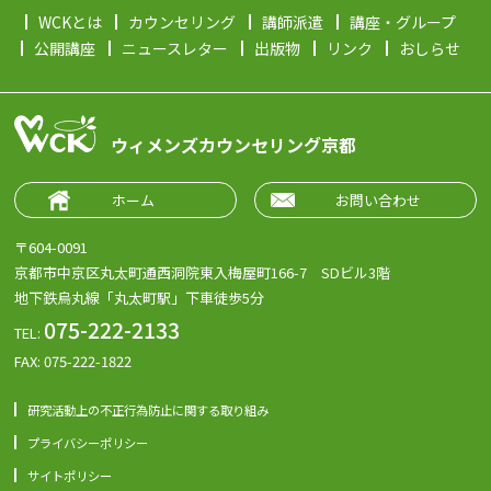
WCKとは
カウンセリング
講師派遣
講座・グループ
公開講座
ニュースレター
出版物
リンク
おしらせ
ウィメンズカウンセリング京都
ホーム
お問い合わせ
〒604-0091
京都市中京区丸太町通西洞院東入梅屋町166-7 SDビル3階
地下鉄烏丸線「丸太町駅」下車徒歩5分
075-222-2133
TEL:
FAX: 075-222-1822
研究活動上の不正行為防止に関する取り組み
プライバシーポリシー
サイトポリシー