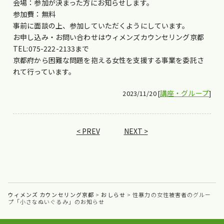
会場：参加が決まった方にお知らせします。
参加費：無料
事前に面談の上、参加していただくようにしています。
お申し込み・お問い合わせはウィメンズカウンセリング京都
TEL:075-222-2133まで
京都府から困難な問題を抱える女性を支援する事業を委託さ
れて行っています。
講座・グループ
2023/11/20 [
]
< PREV
NEXT >
ウィメンズ カウンセリング京都
>
おしらせ
>
性暴力の女性被害者のグルー
プ「小さなぬいぐるみ」のお知らせ