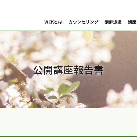
WCKとは
カウンセリング
講師派遣
講座
公開講座報告書