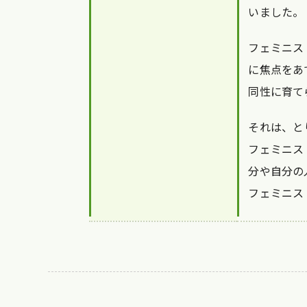
いました。
フェミニス
に焦点をあ
同性に育て
それは、と
フェミニス
分や自分の
フェミニス