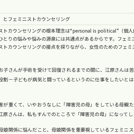
」とフェミニストカウンセリング
カウンセリングの根本理念は“personal is political
ひとりの悩みや悩みの源泉には共通点があるからです。フェミ
ストカウンセリングの接点を探りながら、女性のためのフェミ
お子さんが手術を受けて回復されるまでの間に、江原さんは苦
役割－子どもが病気と闘っているというのに仕事をしたいとは
害が重くて、いやおうなしに「障害児の母」をしている母親た
江原さんは、私もすんでのところで「障害児の母」になってし
母娘関係に悩んだこと、母娘関係を重要視しているフェミニス