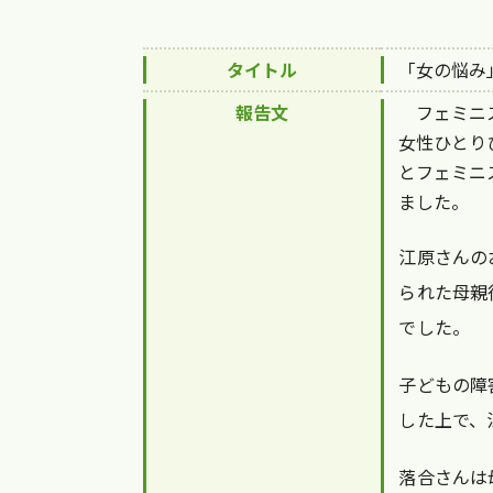
タイトル
「女の悩み
報告文
フェミニスト
女性ひとり
とフェミニ
ました。
江原さんの
られた母親
でした。
子どもの障
した上で、
落合さんは