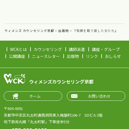
ウィメンズ カウンセリング京都
>
出版物
>
『笑顔を取り戻した女たち』
WCKとは
カウンセリング
講師派遣
講座・グループ
公開講座
ニュースレター
出版物
リンク
おしらせ
ウィメンズカウンセリング京都
ホーム
お問い合わせ
〒604-0091
京都市中京区丸太町通西洞院東入梅屋町166-7 SDビル3階
地下鉄烏丸線「丸太町駅」下車徒歩5分