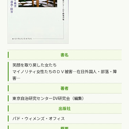
書名
笑顔を取り戻した女たち
マイノリティ女性たちのＤＶ被害―在日外国人・部落・障
害―
著者
東京自治研究センターDV研究会（編集）
出版社
パド・ウィメンズ・オフィス
概要