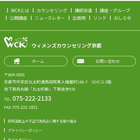
WCKとは
カウンセリング
講師派遣
講座・グループ
公開講座
ニュースレター
出版物
リンク
おしらせ
ウィメンズカウンセリング京都
ホーム
お問い合わせ
〒604-0091
京都市中京区丸太町通西洞院東入梅屋町166-7 SDビル3階
地下鉄烏丸線「丸太町駅」下車徒歩5分
075-222-2133
TEL:
FAX: 075-222-1822
研究活動上の不正行為防止に関する取り組み
プライバシーポリシー
サイトポリシー