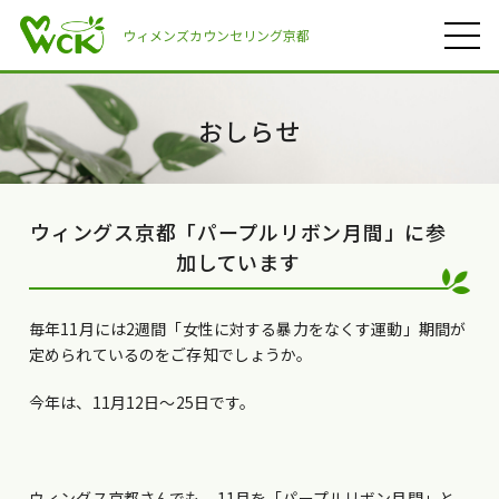
ウィメンズカウンセリング京都
おしらせ
ウィングス京都「パープルリボン月間」に参
加しています
毎年11月には2週間「女性に対する暴力をなくす運動」期間が
定められているのをご存知でしょうか。
今年は、11月12日〜25日です。
ウィングス京都さんでも、11月を「パープルリボン月間」と