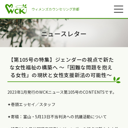
ウィメンズカウンセリング京都
ニュースレター
【第105号の特集】ジェンダーの視点で新た
な女性福祉の構築へ ～「困難な問題を抱え
る女性」の現状と女性支援新法の可能性～
2023年1月発行のWCKニュース第105号のCONTENTSです。
✦巻頭エッセイ／スタッフ
✦寄稿：富山・5月13日不当判決への抗議活動について