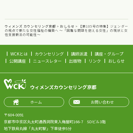
ウィメンズ カウンセリング京都
>
おしらせ
>
【第105号の特集】ジェンダー
の視点で新たな女性福祉の構築へ ～「困難な問題を抱える女性」の現状と女
性支援新法の可能性～
WCKとは
カウンセリング
講師派遣
講座・グループ
公開講座
ニュースレター
出版物
リンク
おしらせ
ウィメンズカウンセリング京都
ホーム
お問い合わせ
〒604-0091
京都市中京区丸太町通西洞院東入梅屋町166-7 SDビル3階
地下鉄烏丸線「丸太町駅」下車徒歩5分