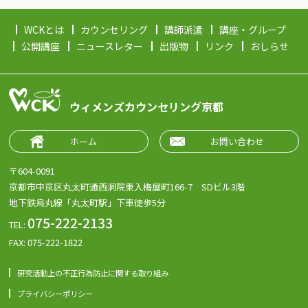
WCKとは
カウンセリング
講師派遣
講座・グループ
公開講座
ニュースレター
出版物
リンク
おしらせ
ウィメンズカウンセリング京都
ホーム
お問い合わせ
〒604-0091
京都市中京区丸太町通西洞院東入梅屋町166-7 SDビル3階
地下鉄烏丸線「丸太町駅」下車徒歩5分
075-222-2133
TEL:
FAX: 075-222-1822
研究活動上の不正行為防止に関する取り組み
プライバシーポリシー