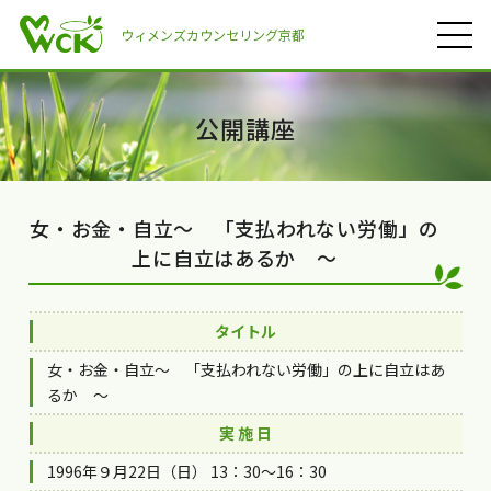
ウィメンズカウンセリング京都
公開講座
女・お金・自立～ 「支払われない労働」の
上に自立はあるか ～
タイトル
女・お金・自立～ 「支払われない労働」の上に自立はあ
るか ～
実 施 日
1996年９月22日（日） 13：30～16：30