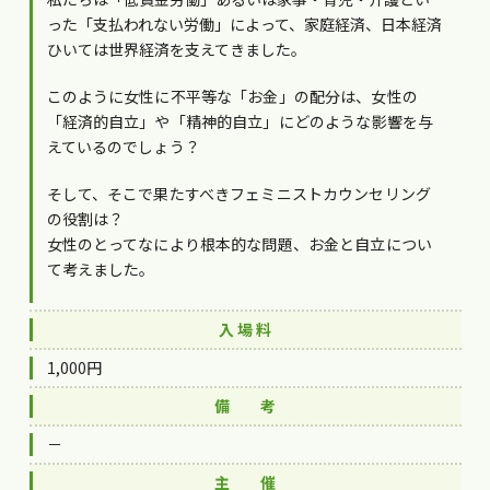
った「支払われない労働」によって、家庭経済、日本経済
ひいては世界経済を支えてきました。
このように女性に不平等な「お金」の配分は、女性の
「経済的自立」や「精神的自立」にどのような影響を与
えているのでしょう？
そして、そこで果たすべきフェミニストカウンセリング
の役割は？
女性のとってなにより根本的な問題、お金と自立につい
て考えました。
入 場 料
1,000円
備 考
－
主 催