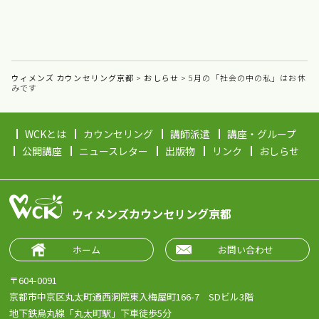
ウィメンズ カウンセリング京都
>
おしらせ
>
5月の「社会の中の私」はお休
みです
WCKとは
カウンセリング
講師派遣
講座・グループ
公開講座
ニュースレター
出版物
リンク
おしらせ
ウィメンズカウンセリング京都
ホーム
お問い合わせ
〒604-0091
京都市中京区丸太町通西洞院東入梅屋町166-7 SDビル3階
地下鉄烏丸線「丸太町駅」下車徒歩5分